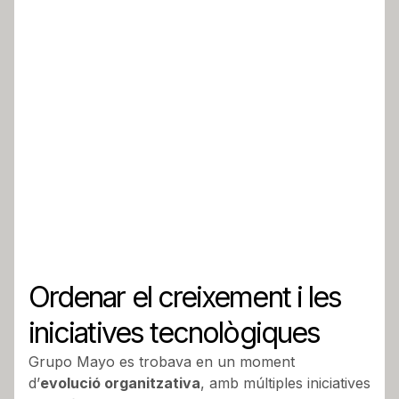
Pensar bé és clau, executar bé és decisiu.
Ordenar el creixement i les
iniciatives tecnològiques
Grupo Mayo es trobava en un moment
d’
evolució organitzativa
, amb múltiples iniciatives