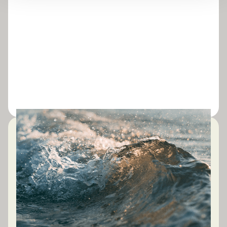
TENS UN REPTE SIMILAR?
Parlem del teu
context
Podem ajudar-te a definir l’estratègia i la