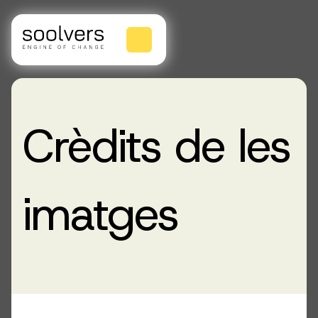
Crèdits de les
imatges