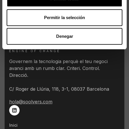
Foto de
Matt Hardy
a
Unsplash
Permitir la selección
Denegar
Governem la tecnologia perquè el teu negoci
avanci amb un rumb clar. Criteri. Control.
Direcció.
C/ Roger de Llúria, 118, 3-1, 08037 Barcelona
hola@soolvers.com
Inici