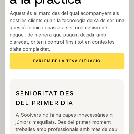
Aquest és el marc des del qual acompanyem els
nostres clients quan la tecnologia deixa de ser una
qüestió tècnica i passa a ser una decisió de
negoci, de manera que puguin decidir amb
claredat, criteri i control fins i tot en contextos
d’alta complexitat.
PARLEM DE LA TEVA SITUACIÓ
SÈNIORITAT DES
DEL PRIMER DIA
A Soolvers no hi ha capes innecessàries ni
júniors maquillats. Des del primer moment
treballes amb professionals amb més de deu