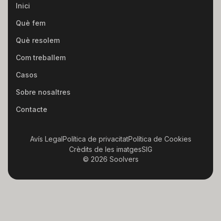
Inici
Què fem
Què resolem
Com treballem
Casos
Sobre nosaltres
Contacte
Avís Legal
Política de privacitat
Política de Cookies
Crèdits de les imatges
SIG
© 2026 Soolvers