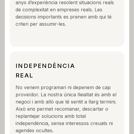
anys d’experiència resolent situacions reals
de complexitat en empreses reals. Les
decisions importants es prenen amb qui té
criteri per assumir-les.
INDEPENDÈNCIA
REAL
No venem programari ni depenem de cap
proveïdor. La nostra única lleialtat és amb el
negoci i amb allò que té sentit a llarg termini.
Això ens permet recomanar, descartar o
replantejar solucions amb total
independència, sense interessos creuats ni
agendes ocultes.