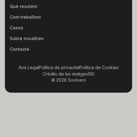
Què resolem
Com treballem
Casos
Sobre nosaltres
Contacte
Avís Legal
Política de privacitat
Política de Cookies
Crèdits de les imatges
SIG
© 2026 Soolvers