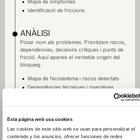
Mapa de símptomes
Identificació de friccions
ANÀLISI
Posar nom als problemes. Prioritzem riscos,
dependències, decisions crítiques i punts de
fricció. Aquí apareix el veritable origen del
bloqueig.
Mapa de l’ecosistema i riscos detectats
Dependències tècniques i operatives
Capes de procés
Impacte per negoci
Esta página web usa cookies
RECOMANACIONS
Las cookies de este sitio web se usan para personalizar el
El full de ruta que pot assumir la vostra
contenido y los anuncios, ofrecer funciones de redes