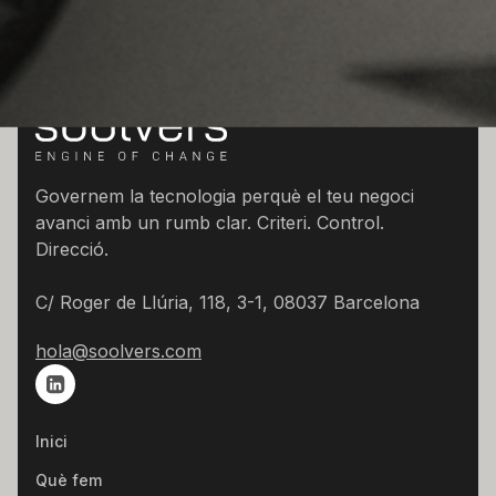
Governem la tecnologia perquè el teu negoci
avanci amb un rumb clar. Criteri. Control.
Direcció.
C/ Roger de Llúria, 118, 3-1, 08037 Barcelona
hola@soolvers.com
Inici
Què fem