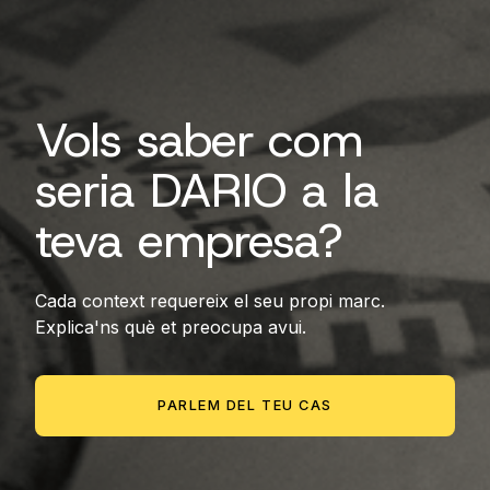
Vols saber com
seria DARIO a la
teva empresa?
Cada context requereix el seu propi marc.
Explica'ns què et preocupa avui.
PARLEM DEL TEU CAS