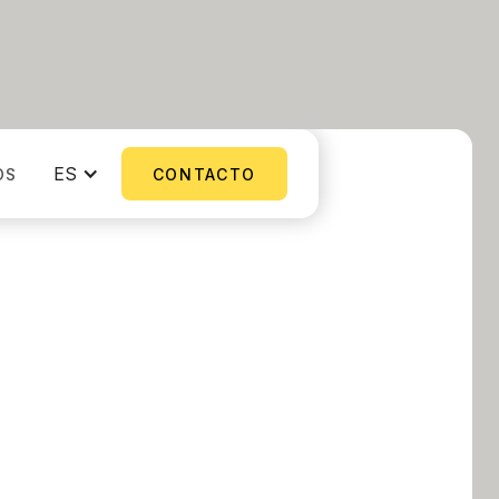
ES
OS
CONTACTO