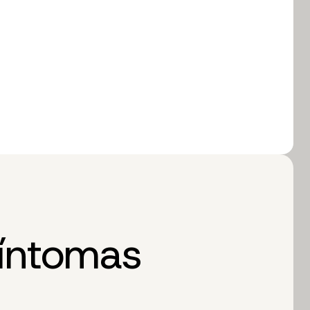
síntomas