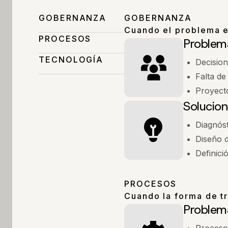
GOBERNANZA
GOBERNANZA
Cuando el problema es
PROCESOS
Problem
TECNOLOGÍA
Decision
Falta de
Proyecto
Solucion
Diagnós
Diseño 
Definici
PROCESOS
Cuando la forma de tr
Problem