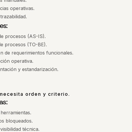
s manuales.
ncias operativas.
trazabilidad.
es:
e procesos (AS-IS).
de procesos (TO-BE).
ón de requerimientos funcionales.
ción operativa.
tación y estandarización.
necesita orden y criterio.
as:
 herramientas.
os bloqueados.
visibilidad técnica.