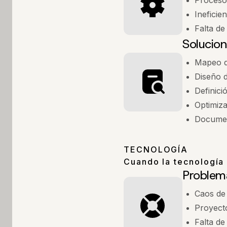
Proceso
Ineficie
Falta de 
Solucion
Mapeo d
Diseño 
Definici
Optimiza
Documen
TECNOLOGÍA
Cuando la tecnología 
Problem
Caos de
Proyect
Falta de 