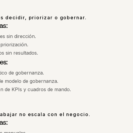
 decidir, priorizar o gobernar.
as:
es sin dirección.
 priorización.
s sin resultados.
es:
tico de gobernanza.
de modelo de gobernanza.
ón de KPIs y cuadros de mando.
abajar no escala con el negocio.
as: