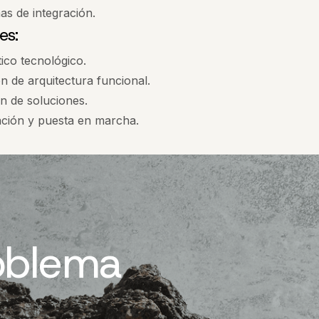
s de integración.
es:
ico tecnológico.
ón de arquitectura funcional.
n de soluciones.
ación y puesta en marcha.
oblema