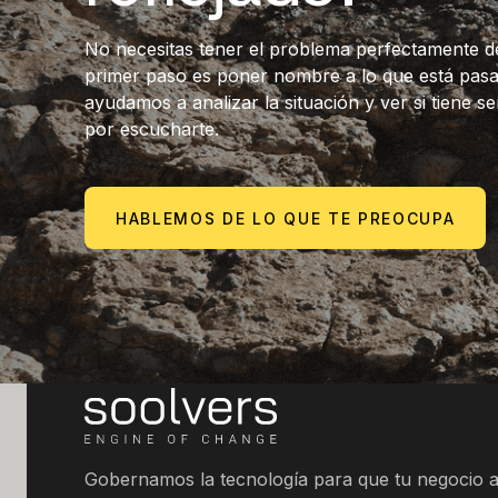
No necesitas tener el problema perfectamente def
primer paso es poner nombre a lo que está pasan
ayudamos a analizar la situación y ver si tiene 
por escucharte.
HABLEMOS DE LO QUE TE PREOCUPA
Gobernamos la tecnología para que tu negocio 