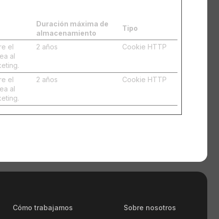
Duración máxima de
Tipo
almacenamiento
re el
2 años
Cookie HTTP
ea al
keting.
re el
2 años
Cookie HTTP
ea al
keting.
Cómo trabajamos
Sobre nosotros