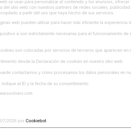
eb se usan para personalizar el contenido y los anuncios, ofrecer f
del sitio web con nuestros partners de redes sociales, publicidad
opilado a partir del uso que haya hecho de sus servicios.
inas web pueden utilizar para hacer más eficiente la experiencia d
ositivo si son estrictamente necesarias para el funcionamiento de 
s cookies son colocadas por servicios de terceros que aparecen en 
timiento desde la Declaración de cookies en nuestro sitio web.
ede contactarnos y cómo procesamos los datos personales en nues
 indique el ID y la fecha de su consentimiento.
 www.soolvers.com
3/07/2026 por
Cookiebot
: