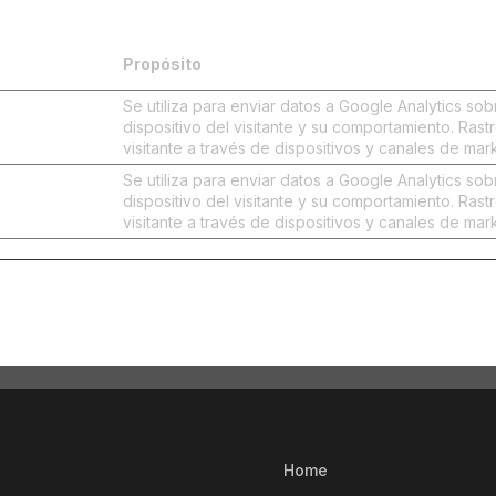
Propósito
Se utiliza para enviar datos a Google Analytics sob
dispositivo del visitante y su comportamiento. Rastr
visitante a través de dispositivos y canales de mar
Se utiliza para enviar datos a Google Analytics sob
dispositivo del visitante y su comportamiento. Rastr
visitante a través de dispositivos y canales de mar
Home